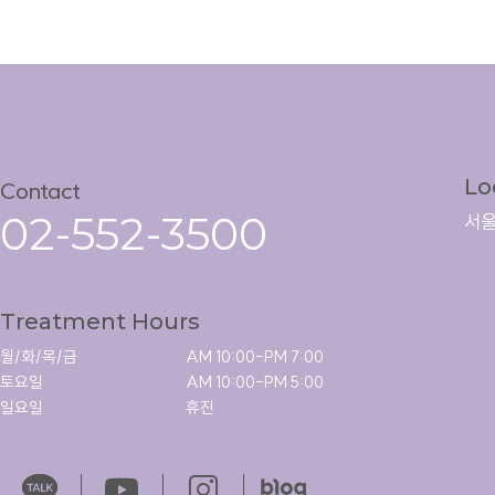
Lo
Contact
02-552-3500
서울
Treatment Hours
월/화/목/금

AM 10:00-PM 7:00

토요일

AM 10:00-PM 5:00

일요일
휴진