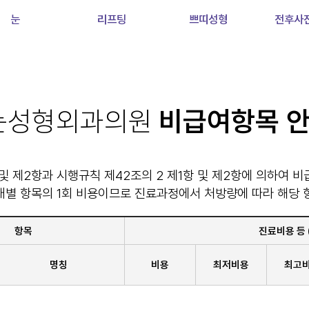
눈
리프팅
쁘띠성형
전후사
는성형외과의원
비급여항목 
 및 제2항과 시행규칙 제42조의 2 제1항 및 제2항에 의하여
개별 항목의 1회 비용이므로 진료과정에서 처방량에 따라 해당 
항목
진료비용 등 (
명칭
비용
최저비용
최고