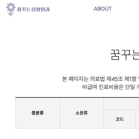
ABOUT
꿈꾸
본 페이지는 의료법 제45조 제1항
비급여 진료비용은 단일 
중분류
소분류
코드