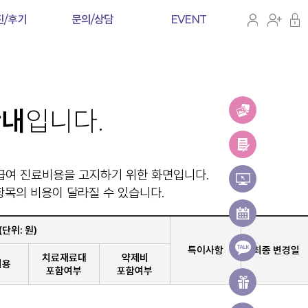
진/후기
문의/상담
EVENT
안내
입니다.
 비급여 진료비용을 고지하기 위한 화면입니다.
항목의 비용이 달라질 수 있습니다.
단위: 원)
특이사항
최종 변경일
치료재료대
약제비
비용
포함여부
포함여부