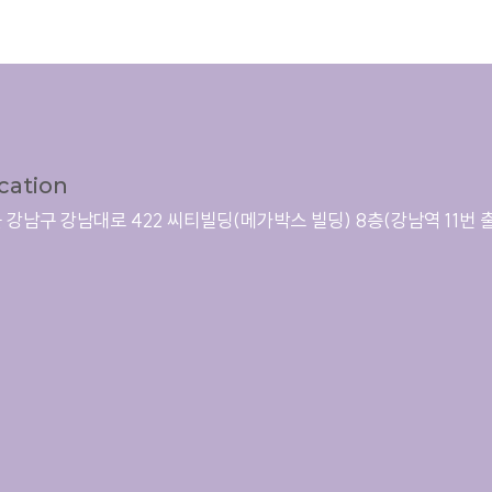
cation
 강남구 강남대로 422 씨티빌딩(메가박스 빌딩) 8층
(강남역 11번 