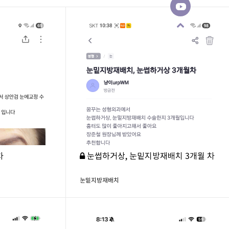
차
눈썹하거상, 눈밑지방재배치 3개월 차
눈밑지방재배치