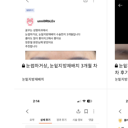
눈썹하거상, 눈밑지방재배치 3개월 차
눈밑
차 후
눈밑지방재배치
눈밑지방