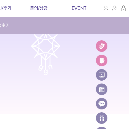
진/후기
문의/상담
EVENT
술후기