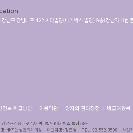
cation
 강남구 강남대로 422 씨티빌딩(메가박스 빌딩) 8층
(강남역 11번 
인정보 취급방침
이용약관
환자의 권리장전
비급여항목
 강남구 강남대로 422 씨티빌딩(메가박스 빌딩) 8층
명 : 꿈꾸는성형외과의원
대표자명 : 장준철
TEL : 02-552-3500
사업자등