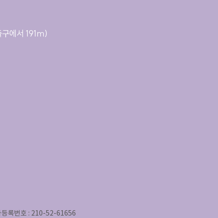
출구에서 191m)
록번호 : 210-52-61656