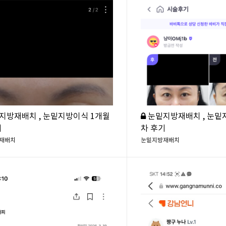
지방재배치 , 눈밑지방이식 1개월
눈밑지방재배치 , 눈밑
기
차 후기
재배치
눈밑지방재배치