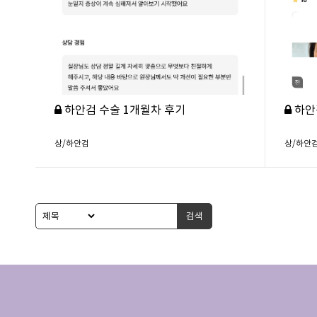
하안검 수술 1개월차 후기
하안
상/하안검
상/하안
검색