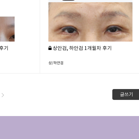
 후기
상안검, 하안검 1개월차 후기
상/하안검
글쓰기