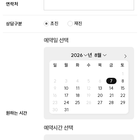
연락처
초진
재진
상담구분
예약일 선택
년
일
월
화
수
목
금
토
1
2
3
4
5
6
7
8
9
10
11
12
13
14
15
16
17
18
19
20
21
22
23
24
25
26
27
28
29
30
31
원하는 시간
예약시간 선택