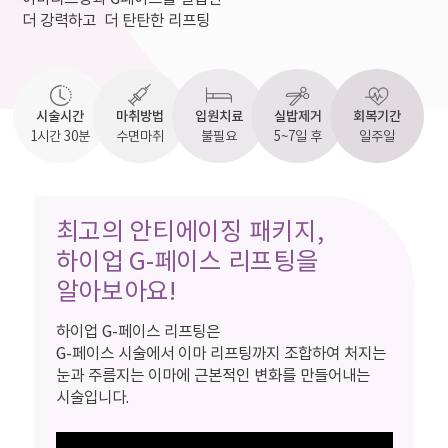
더 강력하고 더 탄탄한 리프팅
시술시간
마취방법
입원치료
실밥제거
회복기간
1시간 30분
수면마취
불필요
5~7일 후
일주일
최고의 안티에이징 패키지,
하이업 G-페이스 리프팅을
알아보아요!
하이업 G-페이스 리프팅은
G-페이스 시술에서 이마 리프팅까지 조합하여 처지는
눈과 주름지는 이마에 근본적인 변화를 만들어내는
시술입니다.