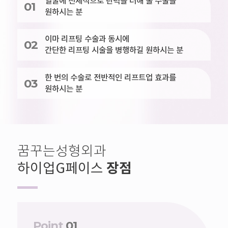
얼굴에 전체적으로 탄력을 더해 줄 수술을
01
원하시는 분
이마 리프팅 수술과 동시에
02
간단한 리프팅 시술을 병행하길 원하시는 분
한 번의 수술로 전반적인 리프트업 효과를
03
원하시는 분
꿈꾸는성형외과
장점
하이업G페이스
Point
01