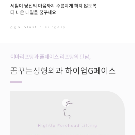
세월이 당신의 마음까지 주름지게 하지 않도록
더 나은 내일을 꿈꾸세요
ggn
p
lastic
s
urgery
이마리프팅과 풀페이스 리프팅의 만남,
꿈꾸는성형외과
하이업G페이스