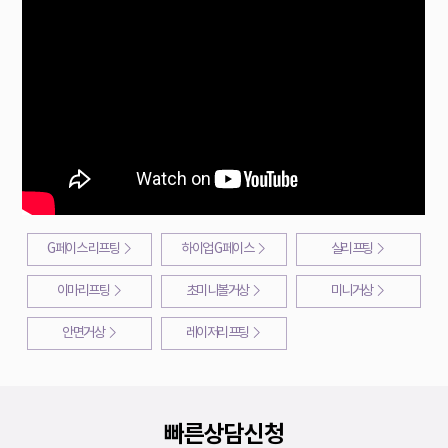
G페이스 리프팅
하이업 G페이스
실리프팅
이마리프팅
초미니볼거상
미니거상
안면거상
레이저리프팅
빠른상담신청