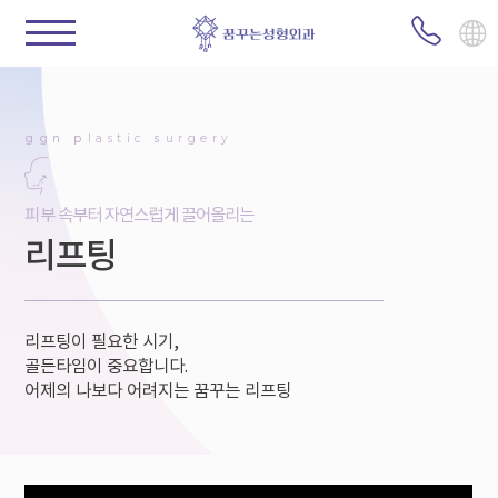
ggn
p
lastic
s
urgery
피부 속부터 자연스럽게 끌어올리는
리프팅
리프팅이 필요한 시기,
골든타임이 중요합니다.
어제의 나보다 어려지는 꿈꾸는 리프팅